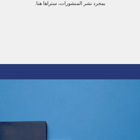
بمجرد نشر المنشورات، ستراها هنا.